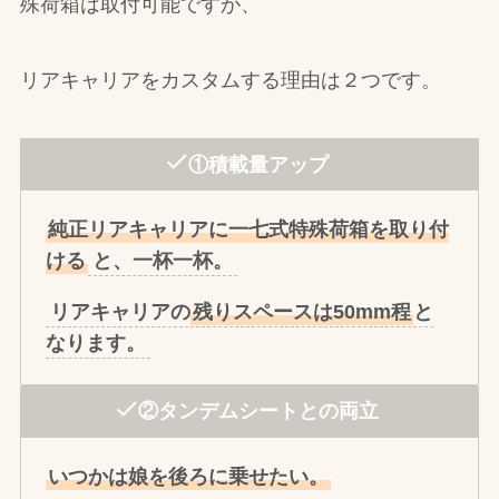
殊荷箱は取付可能ですが、
リアキャリアをカスタムする理由は２つです。
①積載量アップ
純正リアキャリアに一七式特殊荷箱を取り付
ける
と、一杯一杯。
リアキャリアの
残りスペースは50mm程
と
なります。
②タンデムシートとの両立
いつかは娘を後ろに乗せたい。