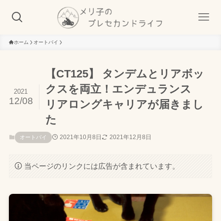
ホーム
オートバイ
【CT125】 タンデムとリアボッ
クスを両立！エンデュランス
2021
12/08
リアロングキャリアが届きまし
た
2021年10月8日
2021年12月8日
オートバイ
当ページのリンクには広告が含まれています。