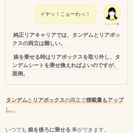
イヤッ！こぉーわっ！
コンソメ娘
純正リアキャリアでは、タンデムとリアボッ
クスの両立は難しい。
娘を乗せる時はリアボックスを取り外し、タ
ンデムシートを乗せ換えればよいのですが、
面倒。
タンデム
と
リアボックス
の両立で
積載量もアップ
し、
いつでも
娘を後ろに乗せる
事ができます。