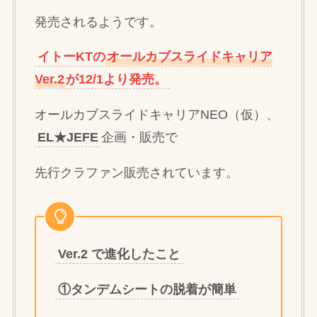
発売されるようです。
イトーKTの
オールカブスライドキャリア
Ver.2
が12/1より発売。
オールカブスライドキャリアNEO（仮）、
EL★JEFE
企画・販売で
先行クラファン販売されています。
Ver.2 で進化したこと
①タンデムシートの脱着が簡単