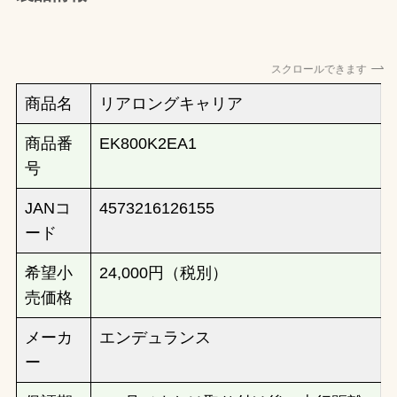
スクロールできます
商品名
リアロングキャリア
商品番
EK800K2EA1
号
JANコ
4573216126155
ード
希望小
24,000円（税別）
売価格
メーカ
エンデュランス
ー