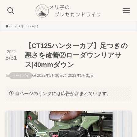
ホーム
オートバイ
【CT125ハンターカブ】足つきの
2022
悪さを改善②ローダウンリアサ
5/31
ス|40mmダウン
2022年5月30日
2022年5月31日
オートバイ
当ページのリンクには広告が含まれています。