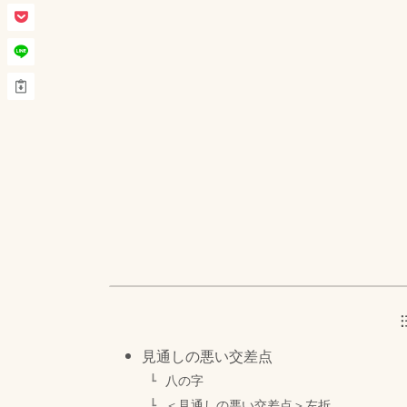
見通しの悪い交差点
八の字
＜見通しの悪い交差点＞左折