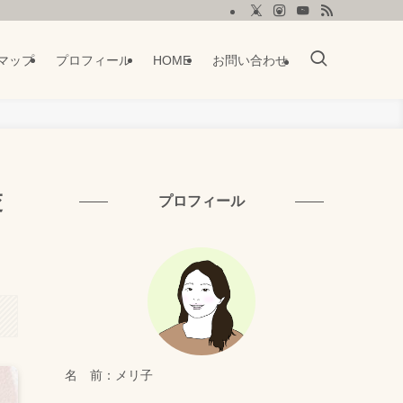
マップ
プロフィール
HOME
お問い合わせ
交
プロフィール
名 前：メリ子