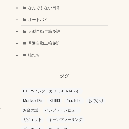
なんでもない日常
オートバイ
大型自動二輪免許
普通自動二輪免許
猫たち
タグ
CT125ハンターカブ（2BJ-JA55）
Monkey125
XL883
YouTube
おでかけ
お金の話
インプレ・レビュー
ガジェット
キャンプツーリング