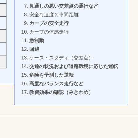
見通しの悪い交差点の通行など
安全な速度と車間距離
カーブの安全走行
カーブの体感走行
急制動
回避
ケース・スタディ（交差点）
交通の状況および道路環境に応じた運転
危険を予測した運転
高度なバランス走行など
教習効果の確認（みきわめ）