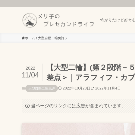
怖がりだけど好奇
ホーム
大型自動二輪免許
【大型二輪】(第２段階－
2022
11/04
差点＞｜アラフィフ・カブ
2022年10月28日
2022年11月4日
大型自動二輪免許
当ページのリンクには広告が含まれています。