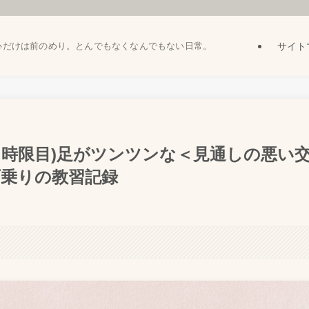
サイト
心だけは前のめり。とんでもなくなんでもない日常。
５時限目)足がツンツンな＜見通しの悪い
乗りの教習記録