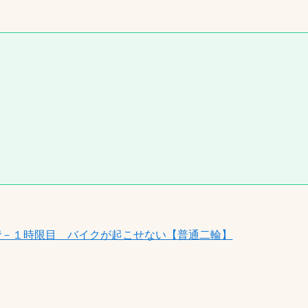
階－１時限目 バイクが起こせない【普通二輪】