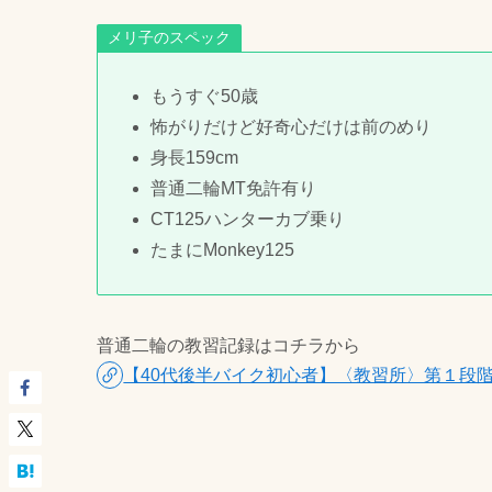
メリ子のスペック
もうすぐ50歳
怖がりだけど好奇心だけは前のめり
身長159cm
普通二輪MT免許有り
CT125ハンターカブ乗り
たまにMonkey125
普通二輪の教習記録はコチラから
【40代後半バイク初心者】〈教習所〉第１段