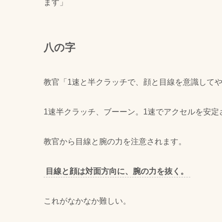
ます」
八の字
教官「1速と半クラッチで、顔と目線を意識して
1速半クラッチ、ブーーン。1速でアクセルを安定
教官から目線と腕の力を注意されます。
目線と顔は対面方向に、腕の力を抜く。
これがなかなか難しい。