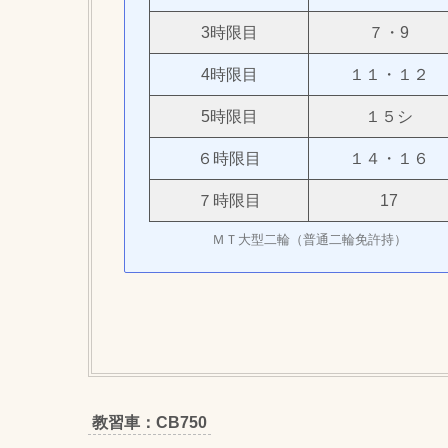
3時限目
７・9
4時限目
１１・１２
5時限目
１５シ
６時限目
１４・１６
７時限目
17
ＭＴ大型二輪（普通二輪免許持）
教習車：CB750