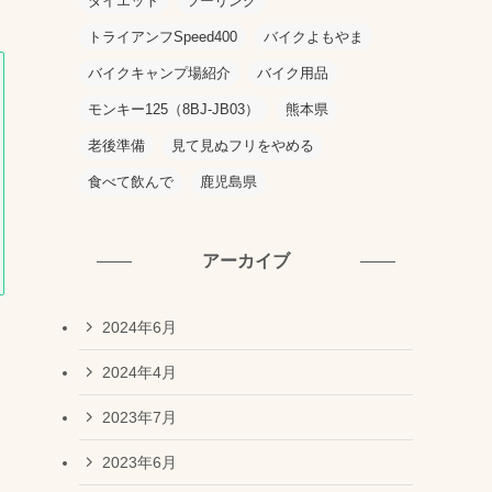
ダイエット
ツーリング
トライアンフSpeed400
バイクよもやま
バイクキャンプ場紹介
バイク用品
モンキー125（8BJ-JB03）
熊本県
老後準備
見て見ぬフリをやめる
食べて飲んで
鹿児島県
アーカイブ
2024年6月
2024年4月
2023年7月
2023年6月