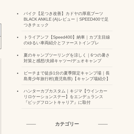
バイク【足つき改善】カドヤの厚底ブーツ
BLACK ANKLE (A)レビュー｜SPEED400で足
つきチェック
トライアンフ【Speed400】納車｜カブ主目線
のゆるい車両紹介とファーストインプレ
夏のキャンプツーリングを涼しく｜6つの暑さ
対策と感想/夫婦キャツー/デュオキャンプ
ビーチまで徒歩1分の夏季限定キャンプ場｜長
島青少年旅行村(鹿児島県)【キャンプ場紹介】
ハンターカブカスタム｜キジマ【ウインカー
リロケーションステー】をエンデュランス
『ビッグフロントキャリア』に取付
カテゴリー