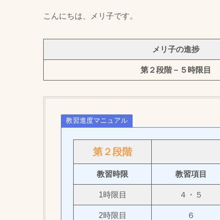
こんにちは、メリ子です。
メリ子の進捗
第２段階－５時限目
教習進度マニュアル
第２段階
教習時限
教習項目
1時限目
４・５
2時限目
６