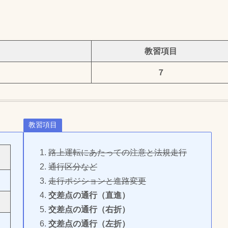
教習項目
７
教習項目
路上運転にあたっての注意と法規走行
通行区分など
走行ポジションと進路変更
交差点の通行（直進）
交差点の通行（右折）
交差点の通行（左折）