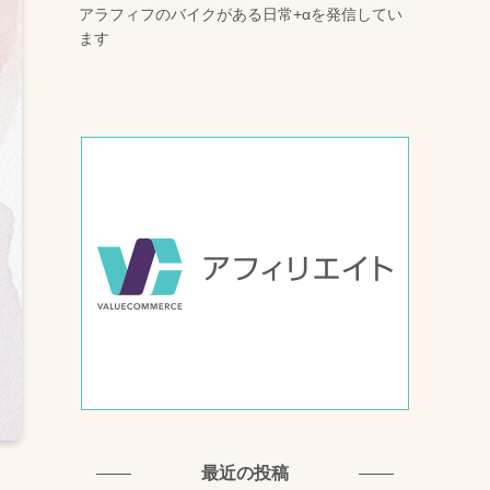
アラフィフのバイクがある日常+αを発信してい
ます
最近の投稿