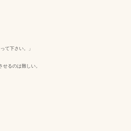
やって下さい。」
させるのは難しい。