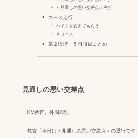
＜見通しの悪い交差点＞右折
コース走行
バイクを変えてもらう
Ａコース
第２段階－５時限目まとめ
見通しの悪い交差点
KM教官。外周2周。
教官「今日は＜見通しの悪い交差点＞の通行です