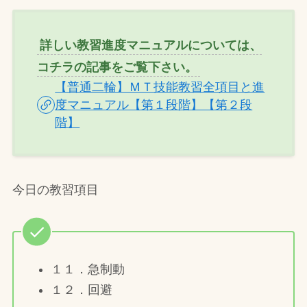
詳しい教習進度マニュアルについては、
コチラの記事をご覧下さい。
【普通二輪】ＭＴ技能教習全項目と進
度マニュアル【第１段階】【第２段
階】
今日の教習項目
１１．急制動
１２．回避