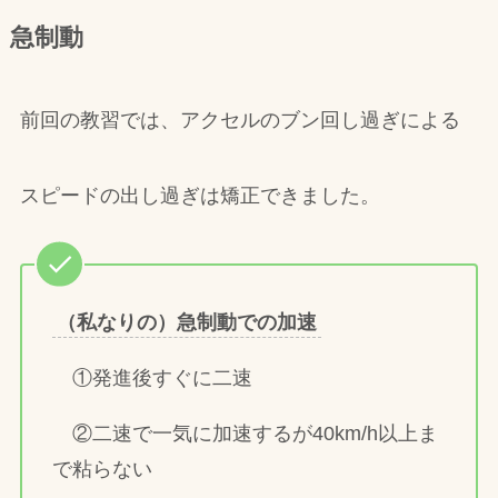
急制動
前回の教習では、アクセルのブン回し過ぎによる
スピードの出し過ぎは矯正できました。
（私なりの）急制動での加速
①発進後すぐに二速
②二速で一気に加速するが40km/h以上ま
で粘らない