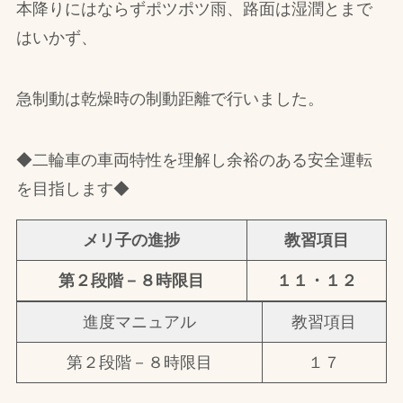
本降りにはならずポツポツ雨、路面は湿潤とまで
はいかず、
急制動は乾燥時の制動距離で行いました。
◆二輪車の車両特性を理解し余裕のある安全運転
を目指します◆
メリ子の進捗
教習項目
第２段階－８時限目
１１・１２
進度マニュアル
教習項目
第２段階－８時限目
１７