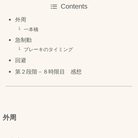
Contents
外周
一本橋
急制動
ブレーキのタイミング
回避
第２段階－８時限目 感想
外周