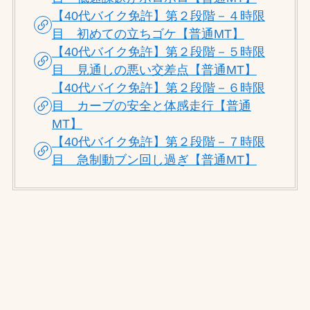
【40代バイク免許】第２段階－４時限
目 初めての立ちゴケ【普通MT】
【40代バイク免許】第２段階－５時限
目 見通しの悪い交差点【普通MT】
【40代バイク免許】第２段階－６時限
目 カーブの安全と体感走行【普通
MT】
【40代バイク免許】第２段階－７時限
目 急制動ブン回し過ぎ【普通MT】