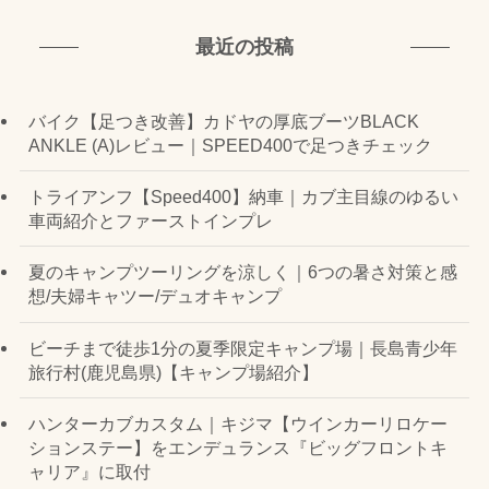
最近の投稿
バイク【足つき改善】カドヤの厚底ブーツBLACK
ANKLE (A)レビュー｜SPEED400で足つきチェック
トライアンフ【Speed400】納車｜カブ主目線のゆるい
車両紹介とファーストインプレ
夏のキャンプツーリングを涼しく｜6つの暑さ対策と感
想/夫婦キャツー/デュオキャンプ
ビーチまで徒歩1分の夏季限定キャンプ場｜長島青少年
旅行村(鹿児島県)【キャンプ場紹介】
ハンターカブカスタム｜キジマ【ウインカーリロケー
ションステー】をエンデュランス『ビッグフロントキ
ャリア』に取付