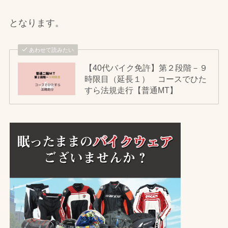
となります。
あわせて読みたい
【40代バイク免許】第２段階－９
時限目（延長１） コースでひた
すら法規走行【普通MT】