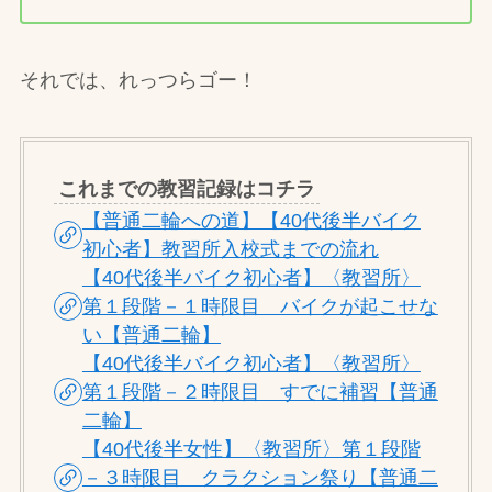
それでは、れっつらゴー！
これまでの教習記録はコチラ
【普通二輪への道】【40代後半バイク
初心者】教習所入校式までの流れ
【40代後半バイク初心者】〈教習所〉
第１段階－１時限目 バイクが起こせな
い【普通二輪】
【40代後半バイク初心者】〈教習所〉
第１段階－２時限目 すでに補習【普通
二輪】
【40代後半女性】〈教習所〉第１段階
－３時限目 クラクション祭り【普通二