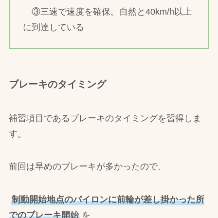
③三速で速度を確保。自然と40km/h以上
に到達している
ブレーキのタイミング
補習項目であるブレーキのタイミングを習得しま
す。
前回は早めのブレーキが多かったので、
制動開始地点のパイロンに前輪が差し掛かった所
でのブレーキ開始
を