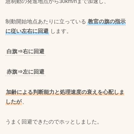
急制動の発進地点から30km/hまで加速し、
制動開始地点あたりに立っている
教官の旗の指示
に従い左右に回避
します。
白旗⇒右に回避
赤旗⇒左に回避
加齢による判断能力と処理速度の衰えを心配しま
したが
、
うまく回避できたのでホッとしました。