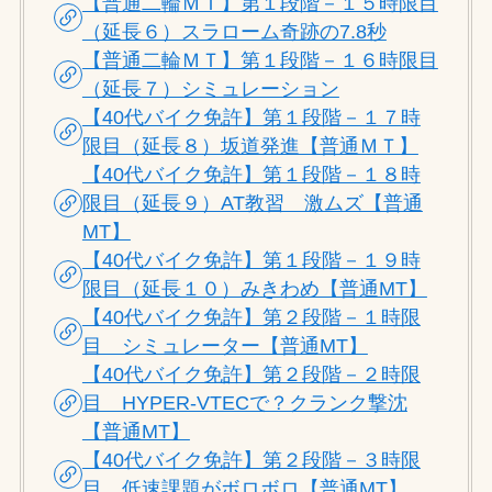
【普通二輪ＭＴ】第１段階－１５時限目
（延長６）スラローム奇跡の7.8秒
【普通二輪ＭＴ】第１段階－１６時限目
（延長７）シミュレーション
【40代バイク免許】第１段階－１７時
限目（延長８）坂道発進【普通ＭＴ】
【40代バイク免許】第１段階－１８時
限目（延長９）AT教習 激ムズ【普通
MT】
【40代バイク免許】第１段階－１９時
限目（延長１０）みきわめ【普通MT】
【40代バイク免許】第２段階－１時限
目 シミュレーター【普通MT】
【40代バイク免許】第２段階－２時限
目 HYPER-VTECで？クランク撃沈
【普通MT】
【40代バイク免許】第２段階－３時限
目 低速課題がボロボロ【普通MT】