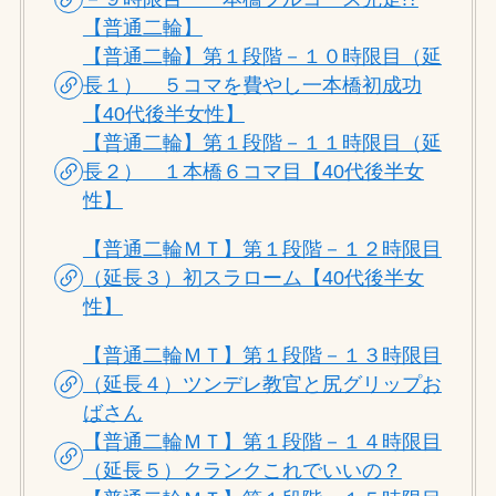
【普通二輪】
【普通二輪】第１段階－１０時限目（延
長１） ５コマを費やし一本橋初成功
【40代後半女性】
【普通二輪】第１段階－１１時限目（延
長２） １本橋６コマ目【40代後半女
性】
【普通二輪ＭＴ】第１段階－１２時限目
（延長３）初スラローム【40代後半女
性】
【普通二輪ＭＴ】第１段階－１３時限目
（延長４）ツンデレ教官と尻グリップお
ばさん
【普通二輪ＭＴ】第１段階－１４時限目
（延長５）クランクこれでいいの？