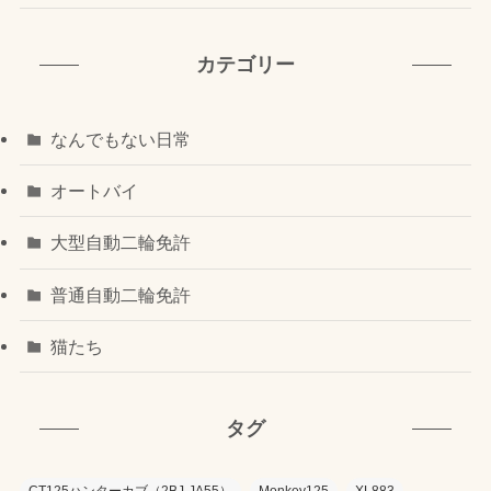
カテゴリー
なんでもない日常
オートバイ
大型自動二輪免許
普通自動二輪免許
猫たち
タグ
CT125ハンターカブ（2BJ-JA55）
Monkey125
XL883