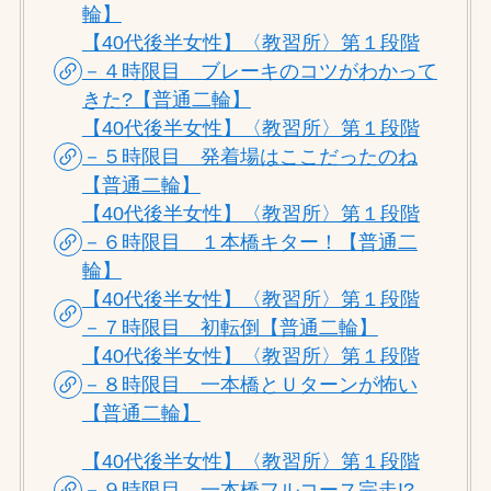
輪】
【40代後半女性】〈教習所〉第１段階
－４時限目 ブレーキのコツがわかって
きた?【普通二輪】
【40代後半女性】〈教習所〉第１段階
－５時限目 発着場はここだったのね
【普通二輪】
【40代後半女性】〈教習所〉第１段階
－６時限目 １本橋キター！【普通二
輪】
【40代後半女性】〈教習所〉第１段階
－７時限目 初転倒【普通二輪】
【40代後半女性】〈教習所〉第１段階
－８時限目 一本橋とＵターンが怖い
【普通二輪】
【40代後半女性】〈教習所〉第１段階
－９時限目 一本橋フルコース完走!?